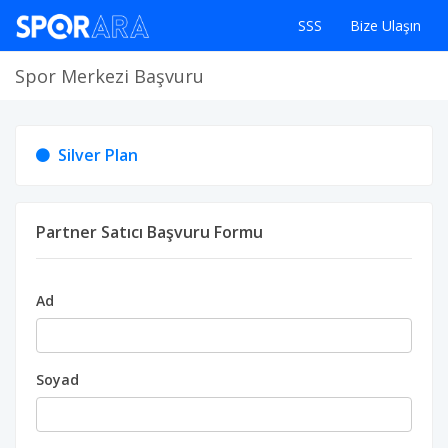
SSS
Bize Ulaşın
Spor Merkezi Başvuru
Silver Plan
Partner Satıcı Başvuru Formu
Ad
Soyad