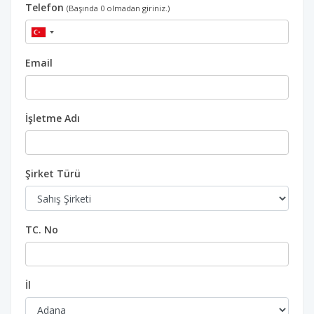
Telefon
(Başında 0 olmadan giriniz.)
Email
İşletme Adı
Şirket Türü
TC. No
İl